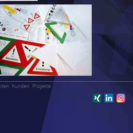
iten
Kunden
Projekte