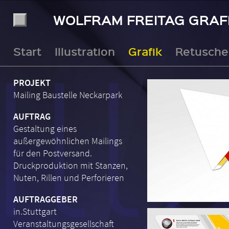
WOLFRAM FREITAG GRAF
Start
Illustration
Grafik
Retusche
PROJEKT
Mailing Baustelle Neckarpark
AUFTRAG
Gestaltung eines
außergewöhnlichen Mailings
für den Postversand.
Druckproduktion mit Stanzen,
Nuten, Rillen und Perforieren
AUFTRAGGEBER
in.Stuttgart
Veranstaltungsgesellschaft