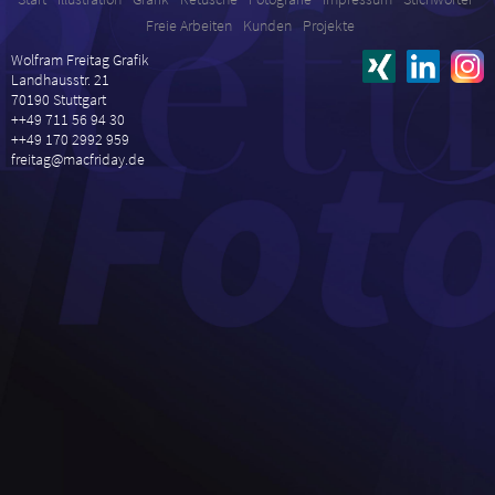
Freie Arbeiten
Kunden
Projekte
Wolfram Freitag Grafik
Landhausstr. 21
70190 Stuttgart
++49 711 56 94 30
++49 170 2992 959
freitag@macfriday.de